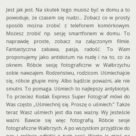
Jest jak jest. Na skutek tego musisz być w domu a to
powoduje, że czasem się nudzi… Zobacz co w prosty
sposób można zrobić z telefonem komórkowym.
Możesz zrobić np. sesję smartfonem w domu. To
naprawdę proste, zobacz na załączonym filmie.
Fantastyczna zabawa, pasja, radość. To Wam
proponujemy jako antidotum na nudę i na to, co za
oknem. Róbcie sesję fotograficzne w Wałbrzychu
sobie nawzajem. Rodzeństwu, rodzicom. Uśmiechajcie
się, róbcie głupie miny. Albo bądźcie poważni, ale nie
smutni. To pomaga. Uśmiech to najlepszy antybiotyk.
To przecież Kodak Express Super Fotograf mówi do
Was często „Uśmiechnij się. Proszę o uśmiech.” Także
teraz Wasz uśmiech jest dla nas ważny. Wy Jesteście
ważni. Bawcie się więc fotografią. Róbcie sesje
fotograficzne Wałbrzych. A po wszystkim przyjdźcie do