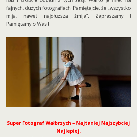
nas i zróbcie odbitki z tych sesji. Warto je mieć na
fajnych, dużych fotografiach. Pamiętajcie, że „wszystko
mija, nawet najdłuższa żmija”. Zapraszamy !
Pamiętamy o Was !
Super Fotograf Wałbrzych – Najtaniej Najszybciej
Najlepiej.