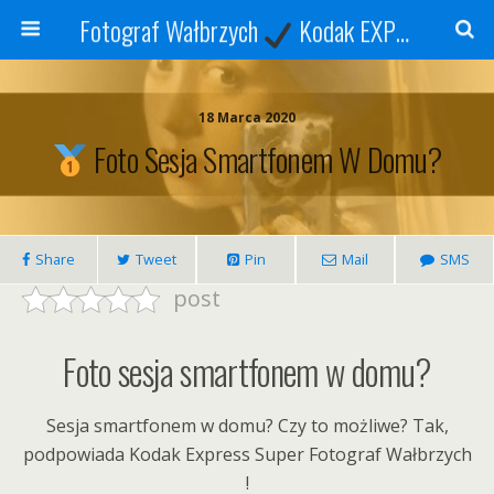
Fotograf Wałbrzych
Kodak EXPRESS
S
18 Marca 2020
Foto Sesja Smartfonem W Domu?
Share
Tweet
Pin
Mail
SMS
post
Foto sesja smartfonem w domu?
Sesja smartfonem w domu? Czy to możliwe? Tak,
podpowiada Kodak Express Super Fotograf Wałbrzych
!