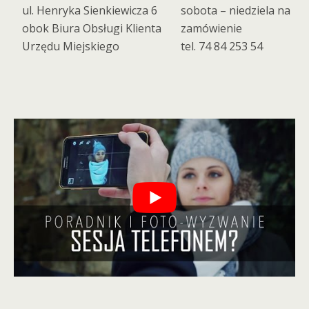
ul. Henryka Sienkiewicza 6
sobota – niedziela na
obok Biura Obsługi Klienta
zamówienie
Urzędu Miejskiego
tel. 74 84 253 54