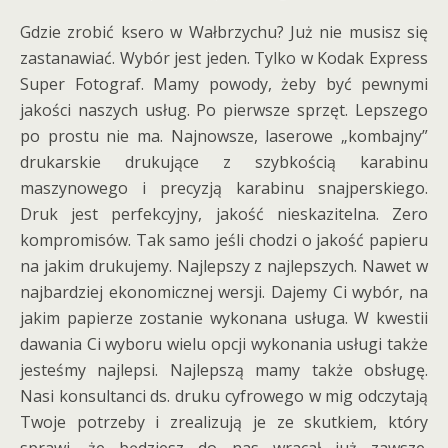
Gdzie zrobić ksero w Wałbrzychu? Już nie musisz się
zastanawiać. Wybór jest jeden. Tylko w Kodak Express
Super Fotograf. Mamy powody, żeby być pewnymi
jakości naszych usług. Po pierwsze sprzęt. Lepszego
po prostu nie ma. Najnowsze, laserowe „kombajny”
drukarskie drukujące z szybkością karabinu
maszynowego i precyzją karabinu snajperskiego.
Druk jest perfekcyjny, jakość nieskazitelna. Zero
kompromisów. Tak samo jeśli chodzi o jakość papieru
na jakim drukujemy. Najlepszy z najlepszych. Nawet w
najbardziej ekonomicznej wersji. Dajemy Ci wybór, na
jakim papierze zostanie wykonana usługa. W kwestii
dawania Ci wyboru wielu opcji wykonania usługi także
jesteśmy najlepsi. Najlepszą mamy także obsługę.
Nasi konsultanci ds. druku cyfrowego w mig odczytają
Twoje potrzeby i zrealizują je ze skutkiem, który