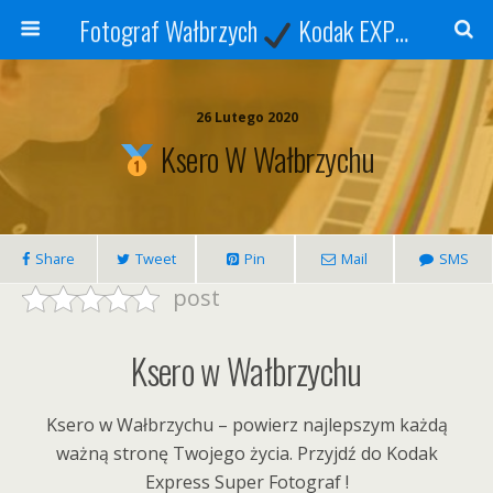
Fotograf Wałbrzych
Kodak EXPRESS
S
26 Lutego 2020
Ksero W Wałbrzychu
Share
Tweet
Pin
Mail
SMS
post
Ksero w Wałbrzychu
Ksero w Wałbrzychu – powierz najlepszym każdą
ważną stronę Twojego życia. Przyjdź do Kodak
Express Super Fotograf !