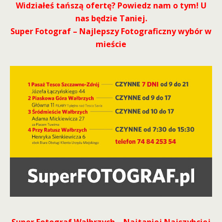
Widziałeś tańszą ofertę? Powiedz nam o tym! U
nas będzie Taniej.
Super Fotograf – Najlepszy Fotograficzny wybór w
mieście
Super Fotograf Wałbrzych – Najtaniej Najszybciej