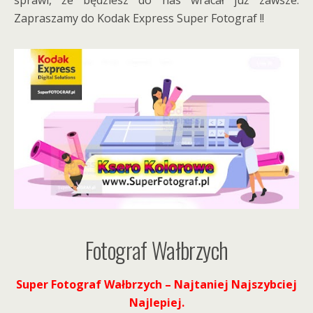
sprawi, że będziesz do nas wracał już zawsze.
Zapraszamy do Kodak Express Super Fotograf !!
Fotograf Wałbrzych
Super Fotograf Wałbrzych – Najtaniej Najszybciej
Najlepiej.