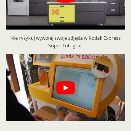
Nie ryzykuj wywołaj swoje zdjęcia w Kodak Express
Super Fotograf.