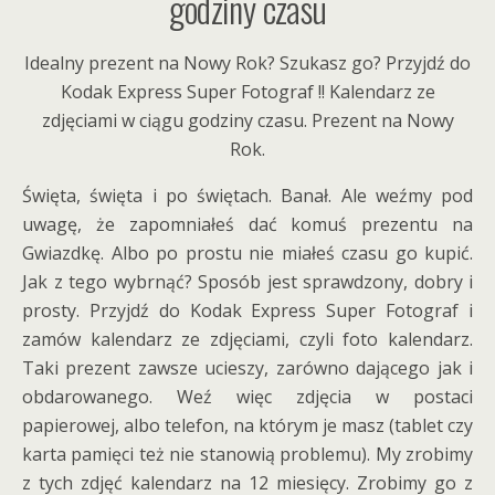
godziny czasu
Idealny prezent na Nowy Rok? Szukasz go? Przyjdź do
Kodak Express Super Fotograf !! Kalendarz ze
zdjęciami w ciągu godziny czasu. Prezent na Nowy
Rok.
Święta, święta i po świętach. Banał. Ale weźmy pod
uwagę, że zapomniałeś dać komuś prezentu na
Gwiazdkę. Albo po prostu nie miałeś czasu go kupić.
Jak z tego wybrnąć? Sposób jest sprawdzony, dobry i
prosty. Przyjdź do Kodak Express Super Fotograf i
zamów kalendarz ze zdjęciami, czyli foto kalendarz.
Taki prezent zawsze ucieszy, zarówno dającego jak i
obdarowanego. Weź więc zdjęcia w postaci
papierowej, albo telefon, na którym je masz (tablet czy
karta pamięci też nie stanowią problemu). My zrobimy
z tych zdjęć kalendarz na 12 miesięcy. Zrobimy go z