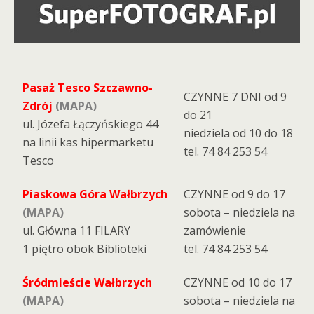
Pasaż Tesco Szczawno-
CZYNNE 7 DNI od 9
Zdrój
(MAPA)
do 21
ul. Józefa Łączyńskiego 44
niedziela od 10 do 18
na linii kas hipermarketu
tel. 74 84 253 54
Tesco
Piaskowa Góra Wałbrzych
CZYNNE od 9 do 17
(MAPA)
sobota – niedziela na
ul. Główna 11 FILARY
zamówienie
1 piętro obok Biblioteki
tel. 74 84 253 54
Śródmieście Wałbrzych
CZYNNE od 10 do 17
(MAPA)
sobota – niedziela na