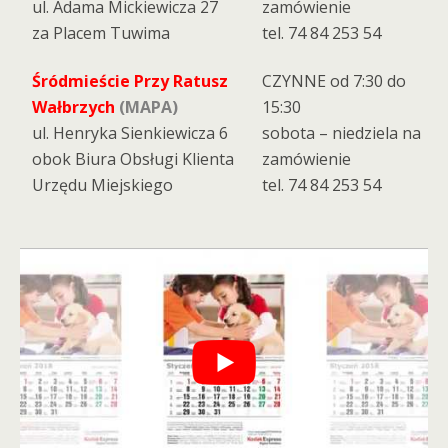
ul. Adama Mickiewicza 27
zamówienie
za Placem Tuwima
tel. 74 84 253 54
Śródmieście Przy Ratusz
CZYNNE od 7:30 do
Wałbrzych
(MAPA)
15:30
ul. Henryka Sienkiewicza 6
sobota – niedziela na
obok Biura Obsługi Klienta
zamówienie
Urzędu Miejskiego
tel. 74 84 253 54