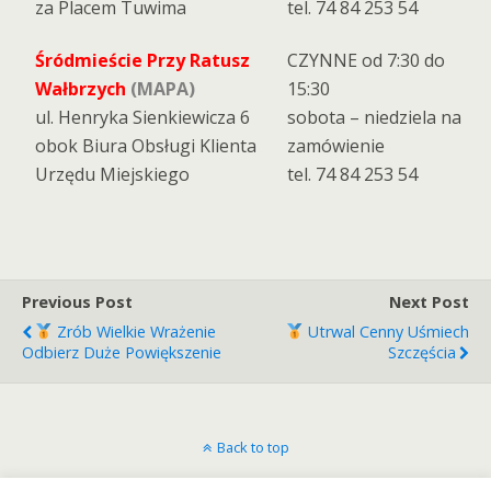
za Placem Tuwima
tel. 74 84 253 54
Śródmieście Przy Ratusz
CZYNNE od 7:30 do
Wałbrzych
(MAPA)
15:30
ul. Henryka Sienkiewicza 6
sobota – niedziela na
obok Biura Obsługi Klienta
zamówienie
Urzędu Miejskiego
tel. 74 84 253 54
Previous Post
Next Post
Zrób Wielkie Wrażenie
Utrwal Cenny Uśmiech
Odbierz Duże Powiększenie
Szczęścia
Back to top