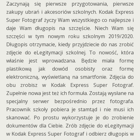
Zaczynają się pierwsze przygotowania, pierwsze
zakupy ubrań i akcesoriów szkolnych. Kodak Express
Super Fotograf życzy Wam wszystkiego co najlepsze i
daje Wam długopis na szczęście. Niech Wam się
szczęści w tym nowym roku szkolnym 2019/2020.
Długopis otrzymacie, kiedy przyjdziecie do nas zrobić
zdjęcie do eLegitymacji szkolnej. To nowość, która
właśnie jest wprowadzana. Będzie miała formę
plastikową jak dowód osobisty oraz formę
elektroniczną, wyświetlaną na smartfonie. Zdjęcia do
obu zrobisz w Kodak Express Super Fotograf.
Zupełnie nowa jest też ich formuła. Zostają wysłane na
specjalny serwer bezpośrednio przez fotografa.
Pracownik szkoły pobiera je stamtąd i nie musi ich
skanować. Po prostu wykorzystuje je do zrobienie
dokumentów dla Ciebie. Zrób zdjęcie do eLegitymacji
w Kodak Express Super Fotograf i odbierz długopis w