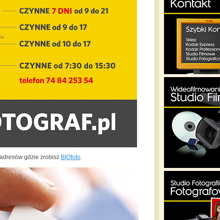
a adresów gdzie zrobisz
BIOfoto
.