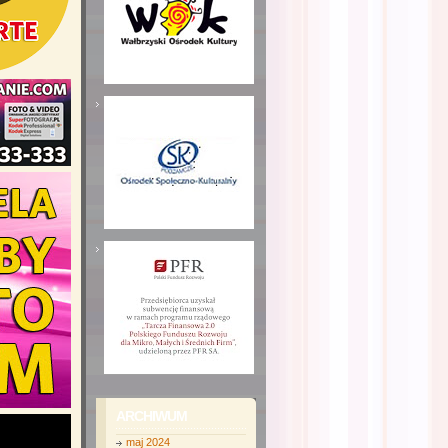
ARCHIWUM
maj 2024