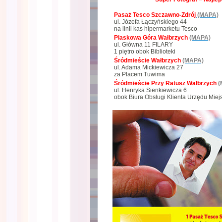
Pasaż Tesco Szczawno-Zdrój
(MAPA)
ul. Józefa Łączyńskiego 44
na linii kas hipermarketu Tesco
Piaskowa Góra Wałbrzych
(MAPA)
ul. Główna 11 FILARY
1 piętro obok Biblioteki
Śródmieście Wałbrzych
(MAPA)
ul. Adama Mickiewicza 27
za Placem Tuwima
Śródmieście Przy Ratusz Wałbrzych
(
ul. Henryka Sienkiewicza 6
obok Biura Obsługi Klienta Urzędu Miej