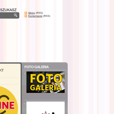
Wpisy
(RSS)
Komentarze
(RSS)
FOTO GALERIA
KT