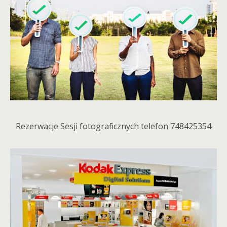
Rezerwacje Sesji fotograficznych telefon 748425354