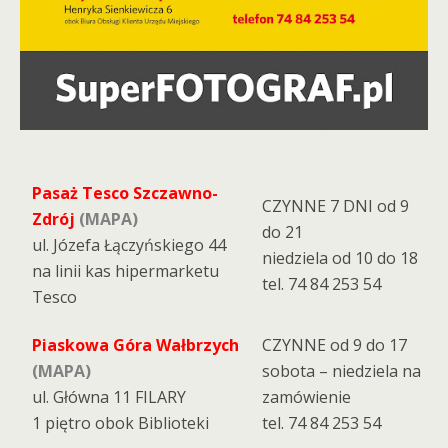
Pasaż Tesco Szczawno-
CZYNNE 7 DNI od 9
Zdrój
(MAPA)
do 21
ul. Józefa Łączyńskiego 44
niedziela od 10 do 18
na linii kas hipermarketu
tel. 74 84 253 54
Tesco
Piaskowa Góra Wałbrzych
CZYNNE od 9 do 17
(MAPA)
sobota – niedziela na
ul. Główna 11 FILARY
zamówienie
1 piętro obok Biblioteki
tel. 74 84 253 54