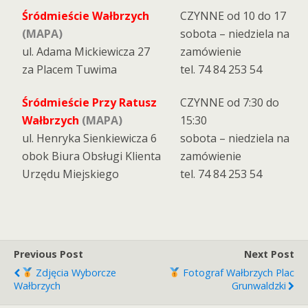
Śródmieście Wałbrzych
CZYNNE od 10 do 17
(MAPA)
sobota – niedziela na
ul. Adama Mickiewicza 27
zamówienie
za Placem Tuwima
tel. 74 84 253 54
Śródmieście Przy Ratusz
CZYNNE od 7:30 do
Wałbrzych
(MAPA)
15:30
ul. Henryka Sienkiewicza 6
sobota – niedziela na
obok Biura Obsługi Klienta
zamówienie
Urzędu Miejskiego
tel. 74 84 253 54
Previous Post
Next Post
Zdjęcia Wyborcze
Fotograf Wałbrzych Plac
Wałbrzych
Grunwaldzki