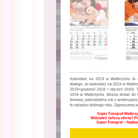
Kalendarz na 2019 w Wałbrzychu to 
dlatego, że kalendarz na 2019 w Wałbrz
2019+grudzień 2018 + styczeń 2020). 
2019 w Wałbrzychu. Można dodać do te
firmowa, jednodzielna lub z sentencjam
to zwiastun dobrego roku. Zapraszamy 
Super Fotograf Wałbrzyc
Widziałeś tańszą ofertę? P
Super Fotograf – Najle