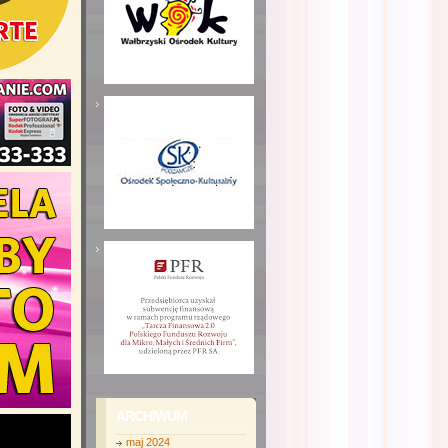
ARCHIWUM
maj 2024