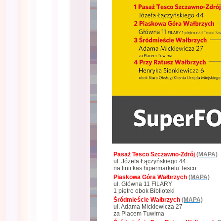
Pasaż Tesco Szczawno-Zdrój
(MAPA)
ul. Józefa Łączyńskiego 44
na linii kas hipermarketu Tesco
Piaskowa Góra Wałbrzych
(MAPA)
ul. Główna 11 FILARY
1 piętro obok Biblioteki
Śródmieście Wałbrzych
(MAPA)
ul. Adama Mickiewicza 27
za Placem Tuwima