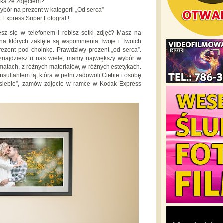
a ze zdjęciem?
bór na prezent w kategorii „Od serca”
 Express Super Fotograf !
esz się w telefonem i robisz setki zdjęć? Masz na
i, na których zaklęte są wspomnienia Twoje i Twoich
ezent pod choinkę. Prawdziwy prezent „od serca”.
znajdziesz u nas wiele, mamy największy wybór w
matach, z różnych materiałów, w różnych estetykach.
ultantem tą, która w pełni zadowoli Ciebie i osobę
 siebie”, zamów zdjęcie w ramce w Kodak Express