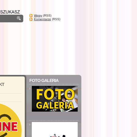
Wpisy
(RSS)
Komentarze
(RSS)
FOTO GALERIA
KT