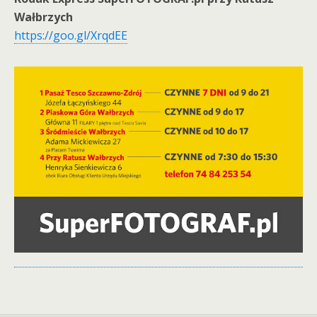
Wałbrzych
https://goo.gl/XrqdEE