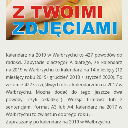
Kalendarz na 2019 w Wałbrzychu to 427 powodów do
radości. Zapytacie dlaczego? A dlatego, że kalendarz
na 2019 w Wałbrzychu to kalendarz na 14 miesięcy (12
miesięcy roku 2019+grudzień 2018 + styczeń 2020). To
w sumie 427 szczęśliwych dni z kalendarzem na 2017 w
Wałbrzychu. Można dodać do tego jeszcze dwa
powody, czyli okładkę:-). Wersja firmowa lub z
sentencjami. format A3 lub A4. Kalendarz na 2017 w
Wałbrzychu to zwiastun dobrego roku .
Zapraszamy po kalendarz na 2019 w Wałbrzychu.