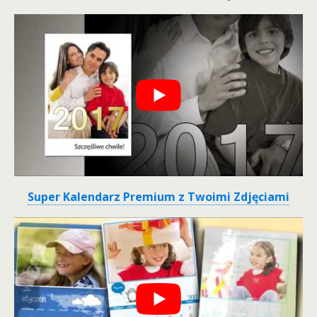
Super Kalendarz Premium z Twoimi Zdjęciami