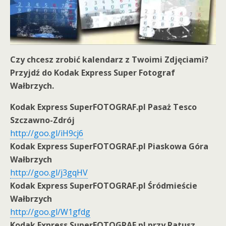
Czy chcesz zrobić kalendarz z Twoimi Zdjęciami?
Przyjdź do Kodak Express Super Fotograf
Wałbrzych.
Kodak Express SuperFOTOGRAF.pl Pasaż Tesco
Szczawno-Zdrój
http://goo.gl/iH9cj6
Kodak Express SuperFOTOGRAF.pl Piaskowa Góra
Wałbrzych
http://goo.gl/j3gqHV
Kodak Express SuperFOTOGRAF.pl Śródmieście
Wałbrzych
http://goo.gl/W1gfdg
Kodak Express SuperFOTOGRAF.pl przy Ratusz